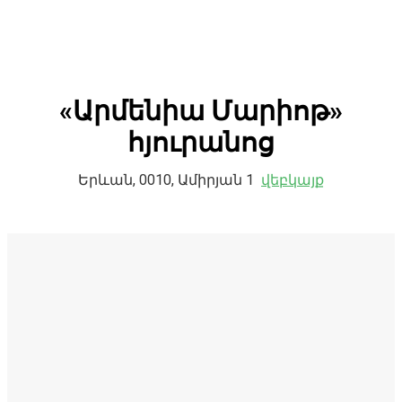
«Արմենիա Մարիոթ»
հյուրանոց
Երևան, 0010, Ամիրյան 1
վեբկայք