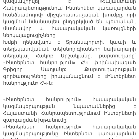
կազմավորվել է «Հայաստանի
Հանրապետությունում Ինտերնետ կառավարման
հանձնաժողով» միջգերատեսչական խումբը, որի
կազմում նմանապես ընդգրկված են պետական,
մասնավոր և հասարակական կառույցների
ներկայացուցիչները:
Խմբի ղեկավարն է Տրանսպորտի, կապի և
տեղեկատվական տեխնոլոգիաների նախարարի
տեղակալ Հակոբ Արշակյանը, քարտուղարը`
«Ինտերնետ հանրություն» ՀԿ փոխնախագահ
Գրիգոր Սաղյանը: Քարտուղարության
գործառույթները իրականացնում է «Ինտերնետ
հանրություն» ՀԿ-ն:
«Ինտերնետ հանրություն» հասարակական
կազմակերպության նպատակներից է
Հայաստանի Հանրապետությունում Ինտերնետի
զարգացման խթանումը:
«Ինտերնետ հանրություն» հասարակական
կազմակերպությունը Ինտերնետ կառավարման