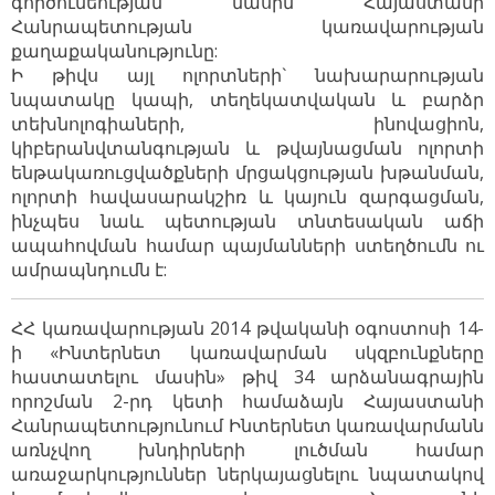
գործունեության մասին Հայաստանի
Հանրապետության կառավարության
քաղաքականությունը:
Ի թիվս այլ ոլորտների` նախարարության
նպատակը կապի, տեղեկատվական և բարձր
տեխնոլոգիաների, ինովացիոն,
կիբերանվտանգության և թվայնացման ոլորտի
ենթակառուցվածքների մրցակցության խթանման,
ոլորտի հավասարակշիռ և կայուն զարգացման,
ինչպես նաև պետության տնտեսական աճի
ապահովման համար պայմանների ստեղծումն ու
ամրապնդումն է:
ՀՀ կառավարության 2014 թվականի օգոստոսի 14-
ի «Ինտերնետ կառավարման սկզբունքները
հաստատելու մասին» թիվ 34 արձանագրային
որոշման 2-րդ կետի համաձայն Հայաստանի
Հանրապետությունում Ինտերնետ կառավարմանն
առնչվող խնդիրների լուծման համար
առաջարկություններ ներկայացնելու նպատակով