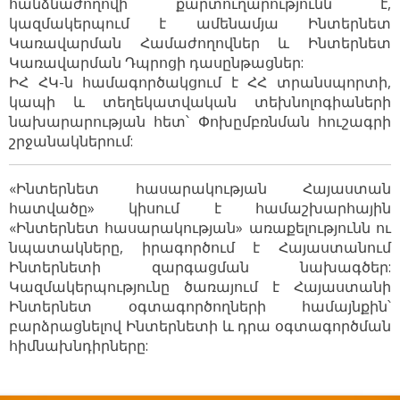
հանձնաժողովի քարտուղարությունն է,
կազմակերպում է ամենամյա Ինտերնետ
Կառավարման Համաժողովներ և Ինտերնետ
Կառավարման Դպրոցի դասընթացներ:
ԻՀ ՀԿ-ն համագործակցում է ՀՀ տրանսպորտի,
կապի և տեղեկատվական տեխնոլոգիաների
նախարարության հետ՝ Փոխըմբռնման հուշագրի
շրջանակներում:
«Ինտերնետ հասարակության Հայաստան
հատվածը» կիսում է համաշխարհային
«Ինտերնետ հասարակության» առաքելությունն ու
նպատակները, իրագործում է Հայաստանում
Ինտերնետի զարգացման նախագծեր:
Կազմակերպությունը ծառայում է Հայաստանի
Ինտերնետ օգտագործողների համայնքին՝
բարձրացնելով Ինտերնետի և դրա օգտագործման
հիմնախնդիրները: