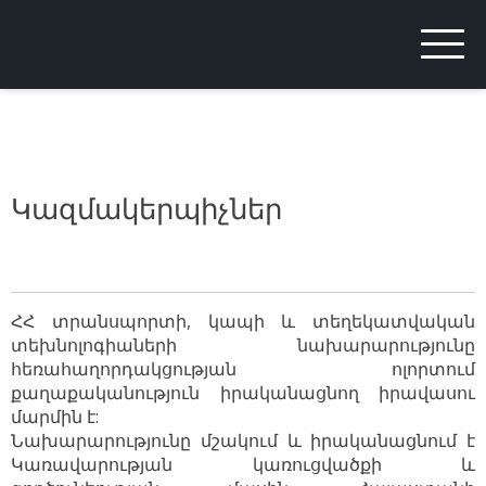
ARMIGF
Armenian Internet Governance Forum
Կազմակերպիչներ
ՀՀ տրանսպորտի, կապի և տեղեկատվական
տեխնոլոգիաների նախարարությունը
հեռահաղորդակցության ոլորտում
քաղաքականություն իրականացնող իրավասու
մարմին է:
Նախարարությունը մշակում և իրականացնում է
Կառավարության կառուցվածքի և