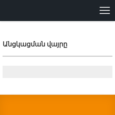
ARMIGF
Armenian Internet Governance Forum
Անցկացման վայրը